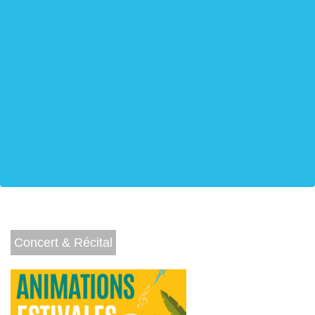
Concert & Récital