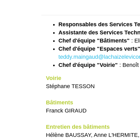
Responsables des Services T
Assistante des Services Tech
Chef d'équipe "Bâtiments"
: E
Chef d'équipe "Espaces verts"
teddy.maingaud@lachaizelevic
Chef d'équipe "Voirie"
: Benoî
Voirie
Stéphane TESSON
Bâtiments
Franck GIRAUD
Entretien des bâtiments
Hélène BAUSSAY, Anne L'HERMITE, 