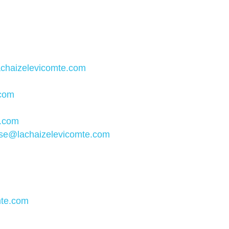
achaizelevicomte.com
.com
e.com
sse@lachaizelevicomte.com
mte.com