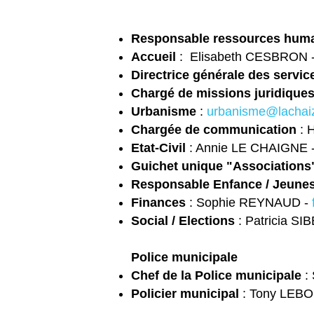
Responsable ressources hum
Accueil
: Elisabeth CESBRON 
Directrice générale des servic
Chargé de missions juridiques
Urbanisme
:
urbanisme@lachai
Chargée de communication
: 
Etat-Civil
: Annie LE CHAIGNE 
Guichet unique "Associations
Responsable Enfance / Jeune
Finances
: Sophie REYNAUD -
Social / Elections
: Patricia SIB
Police municipale
Chef de la Police municipale
:
Policier municipal
: Tony LEB