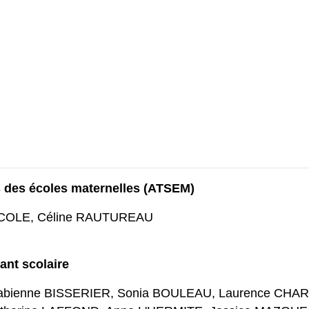
és des écoles maternelles (ATSEM)
NICOLE, Céline RAUTUREAU
ant scolaire
 Fabienne BISSERIER, Sonia BOULEAU, Laurence CHA