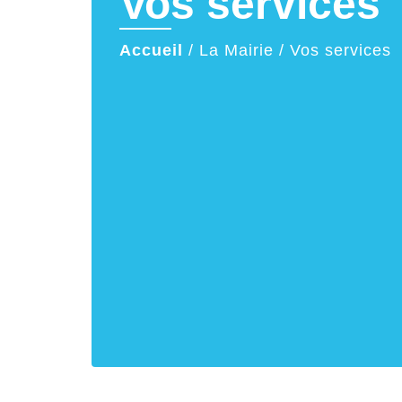
Vos services
Accueil
/
La Mairie
/
Vos services