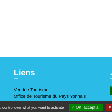
Liens
Vendée Tourisme
Office de Tourisme du Pays Yonnais
 control over what you want to activate
OK, accept all