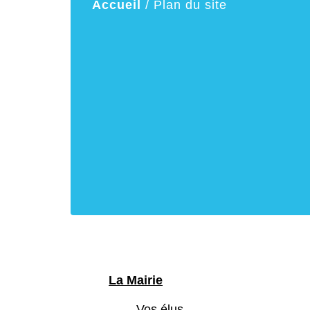
Accueil
/
Plan du site
La Mairie
Vos élus