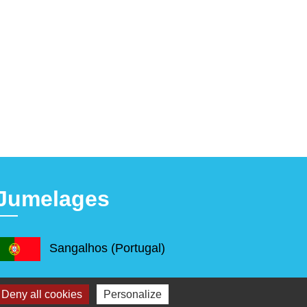
Jumelages
Sangalhos (Portugal)
Deny all cookies
Personalize