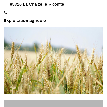
85310 La Chaize-le-Vicomte
-
phone
Exploitation agricole