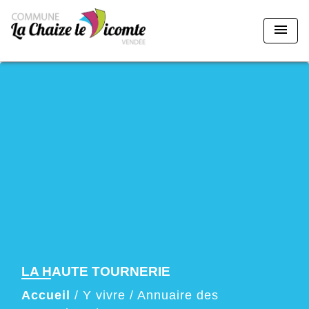
menu
LA HAUTE TOURNERIE
Accueil
/
Y vivre
/
Annuaire des