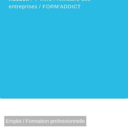
entreprises
/
FORM'ADDICT
Emploi / Formation professionnelle