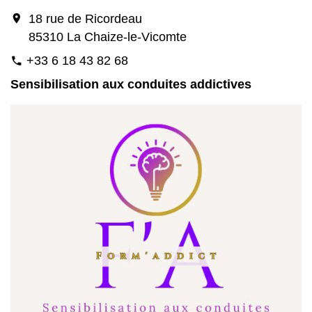
location_on
18 rue de Ricordeau
85310 La Chaize-le-Vicomte
+33 6 18 43 82 68
phone
Sensibilisation aux conduites addictives