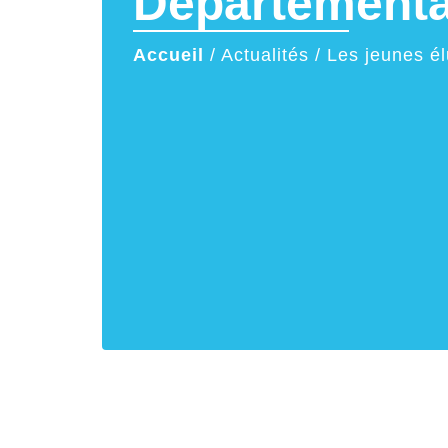
Départementa
Accueil
/
Actualités
/
Les jeunes él