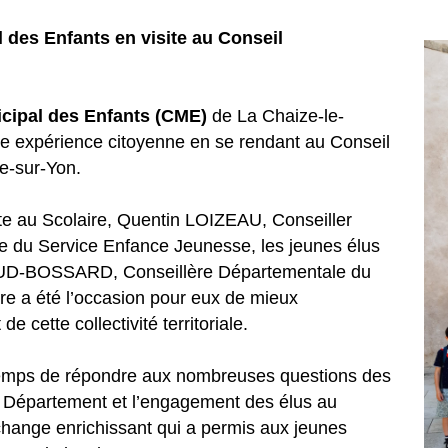
 des Enfants en visite au Conseil
cipal des Enfants (CME)
de La Chaize-le-
une expérience citoyenne en se rendant au Conseil
e-sur-Yon.
e au Scolaire, Quentin LOIZEAU, Conseiller
 du Service Enfance Jeunesse, les jeunes élus
BAUD-BOSSARD, Conseillère Départementale du
e a été l’occasion pour eux de mieux
 cette collectivité territoriale.
ps de répondre aux nombreuses questions des
du Département et l’engagement des élus au
ange enrichissant qui a permis aux jeunes