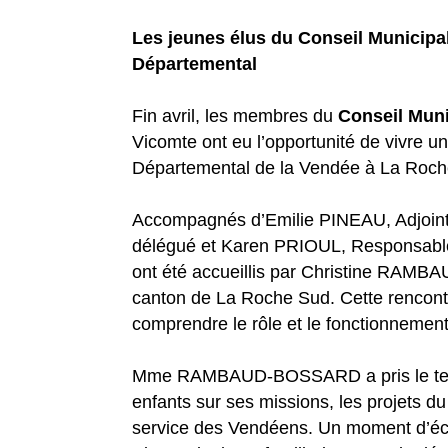
Les jeunes élus du Conseil Municipal
Départemental
Fin avril, les membres du
Conseil Muni
Vicomte ont eu l’opportunité de vivre 
Départemental de la Vendée à La Roch
Accompagnés d’Emilie PINEAU, Adjoint
délégué et Karen PRIOUL, Responsable
ont été accueillis par Christine RAM
canton de La Roche Sud. Cette rencontr
comprendre le rôle et le fonctionnement de
Mme RAMBAUD-BOSSARD a pris le tem
enfants sur ses missions, les projets 
service des Vendéens. Un moment d’éch