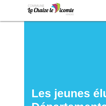
Les jeunes él