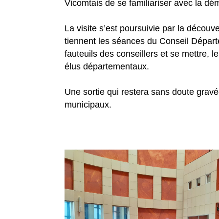
Vicomtais de se familiariser avec la dém
La visite s’est poursuivie par la découv
tiennent les séances du Conseil Départe
fauteuils des conseillers et se mettre, 
élus départementaux.
Une sortie qui restera sans doute grav
municipaux.