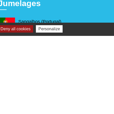
Jumelages
Sangalhos (Portugal)
Deny all cookies
Personalize
s