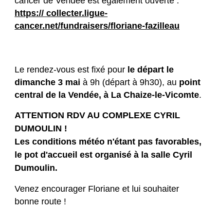
cancer de Vendée est également ouverte :
https:// collecter.ligue-
cancer.net/fundraisers/floriane-fazilleau
Le rendez-vous est fixé pour
le départ le
dimanche 3 mai
à 9h (départ à 9h30), au
point
central de la Vendée, à La Chaize-le-Vicomte
.
ATTENTION RDV AU COMPLEXE CYRIL
DUMOULIN !
Les conditions météo n'étant pas favorables,
le pot d'accueil est organisé à la salle Cyril
Dumoulin.
Venez encourager Floriane et lui souhaiter
bonne route !