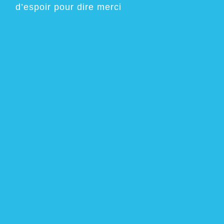
d’espoir pour dire merci