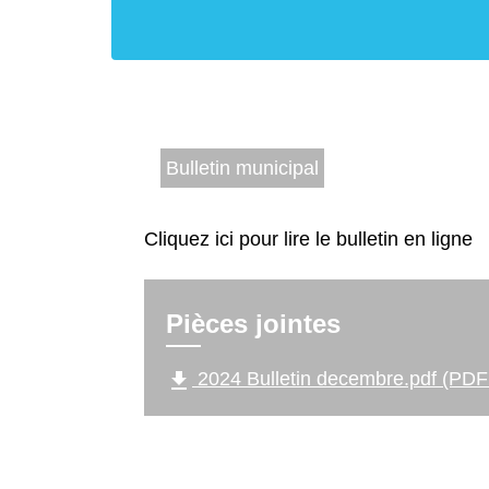
Bulletin municipal
Cliquez ici pour lire le bulletin en ligne
Pièces jointes
file_download
2024 Bulletin decembre.pdf (PDF