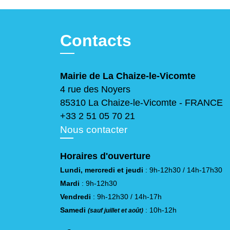
Contacts
Mairie de La Chaize-le-Vicomte
4 rue des Noyers
85310 La Chaize-le-Vicomte - FRANCE
+33 2 51 05 70 21
Nous contacter
Horaires d'ouverture
Lundi, mercredi et jeudi
: 9h-12h30 / 14h-17h30
Mardi
: 9h-12h30
Vendredi
: 9h-12h30 / 14h-17h
Samedi
: 10h-12h
(sauf juillet et août)