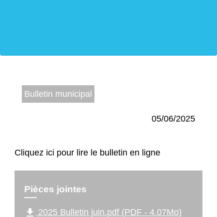
Bulletin municipal
05/06/2025
Cliquez ici pour lire le bulletin en ligne
Pièces jointes
file_download
2025 Bulletin juin.pdf (PDF - 4.07Mo)