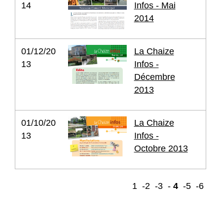
14
Infos - Mai
2014
01/12/20
La Chaize
13
Infos -
Décembre
2013
01/10/20
La Chaize
13
Infos -
Octobre 2013
1
-2
-3
-
4
-5
-6