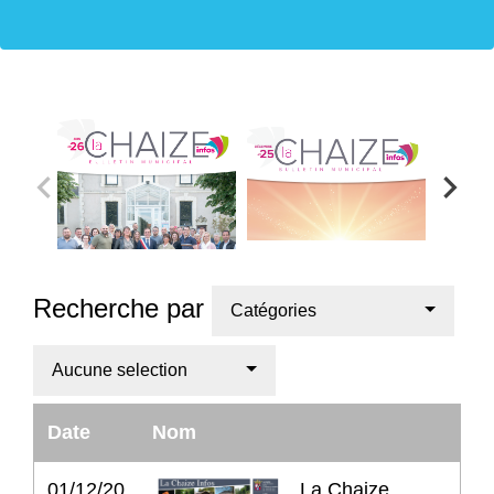
Recherche par
Catégories
Aucune selection
Date
Nom
01/12/20
La Chaize