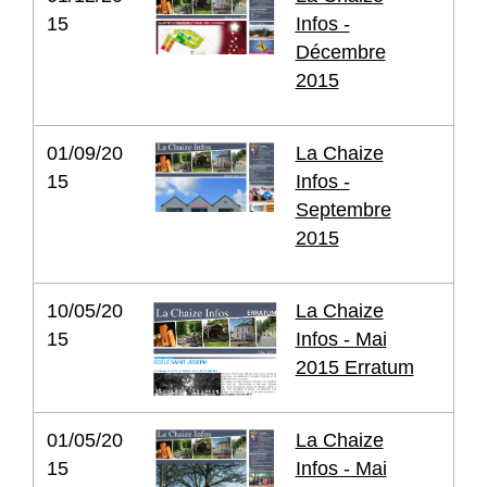
15
Infos -
Décembre
2015
01/09/20
La Chaize
15
Infos -
Septembre
2015
10/05/20
La Chaize
15
Infos - Mai
2015 Erratum
01/05/20
La Chaize
15
Infos - Mai