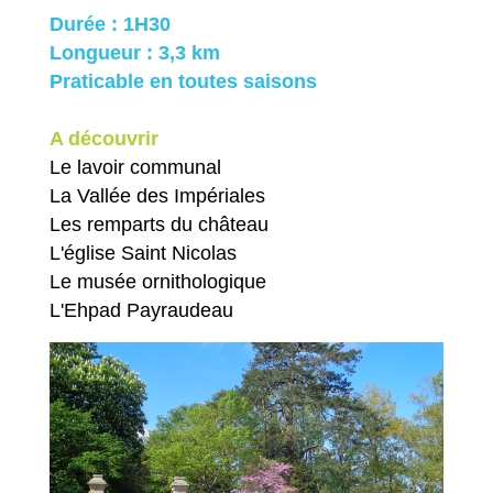
Durée : 1H30
Longueur : 3,3 km
Praticable en toutes saisons
A découvrir
Le lavoir communal
La Vallée des Impériales
Les remparts du château
L'église Saint Nicolas
Le
musée ornithologique
L'Ehpad Payraudeau