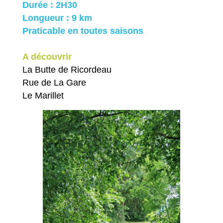
Durée : 2H30
Longueur : 9 km
Praticable en toutes saisons
A découvrir
La Butte de Ricordeau
Rue de La Gare
Le Marillet