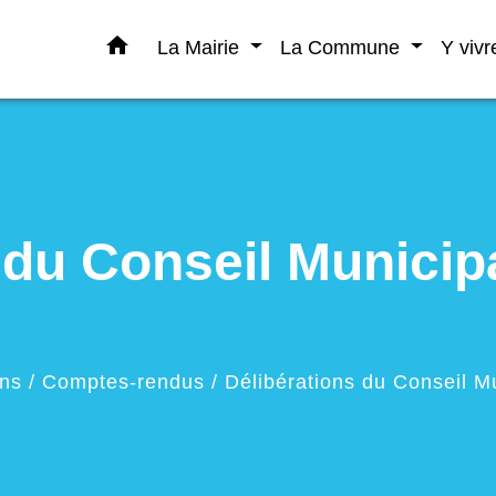
home
La Mairie
La Commune
Y viv
 du Conseil Municipa
ons
/
Comptes-rendus
/
Délibérations du Conseil Mu