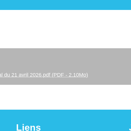
l du 21 avril 2026.pdf (PDF - 2.10Mo)
Liens