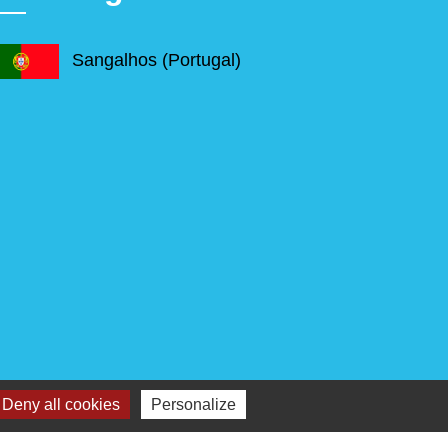
Sangalhos (Portugal)
Deny all cookies
Personalize
s