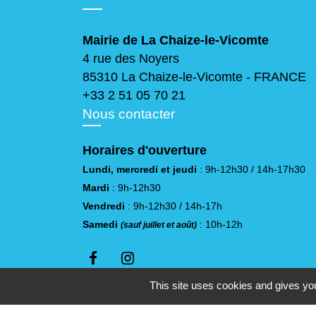
Mairie de La Chaize-le-Vicomte
4 rue des Noyers
85310 La Chaize-le-Vicomte - FRANCE
+33 2 51 05 70 21
Nous contacter
Horaires d'ouverture
Lundi, mercredi et jeudi
: 9h-12h30 / 14h-17h30
Mardi
: 9h-12h30
Vendredi
: 9h-12h30 / 14h-17h
Samedi
: 10h-12h
(sauf juillet et août)
This site uses cookies and gives you
Mentions légales
-
Politique de confidenti