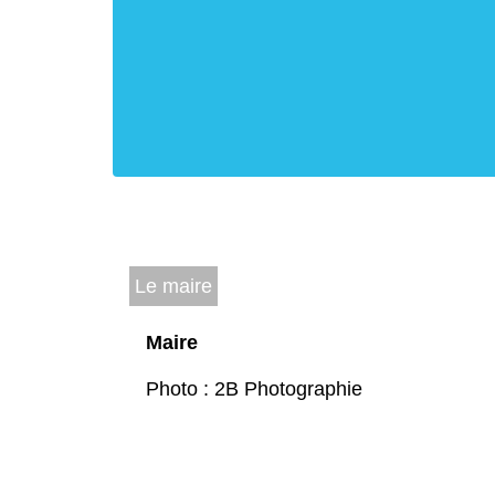
Le maire
Maire
Photo : 2B Photographie