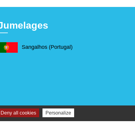
Jumelages
Sangalhos (Portugal)
Deny all cookies
Personalize