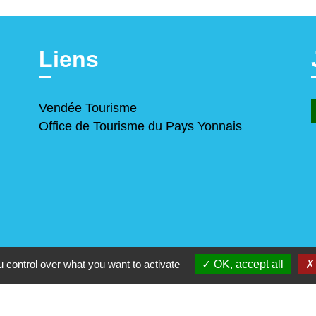
Liens
Vendée Tourisme
Office de Tourisme du Pays Yonnais
 control over what you want to activate
OK, accept all