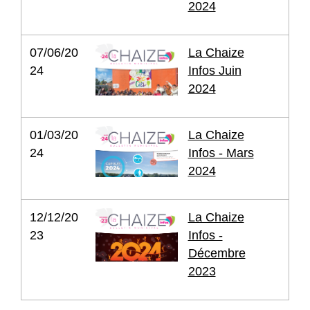
2024
07/06/20
La Chaize
24
Infos Juin
2024
01/03/20
La Chaize
24
Infos - Mars
2024
12/12/20
La Chaize
23
Infos -
Décembre
2023